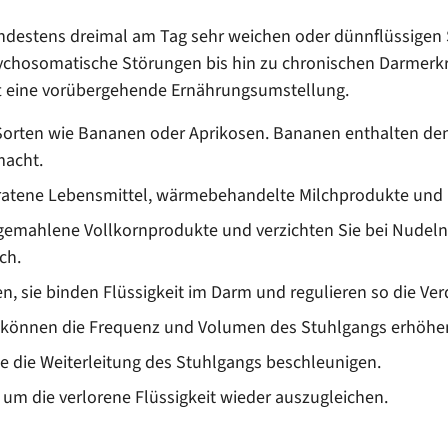
destens dreimal am Tag sehr weichen oder dünnflüssigen St
psychosomatische Störungen bis hin zu chronischen Darmerk
ft eine vorübergehende Ernährungsumstellung.
rten wie Bananen oder Aprikosen. Bananen enthalten den Ba
macht.
bratene Lebensmittel, wärmebehandelte Milchprodukte und H
 gemahlene Vollkornprodukte und verzichten Sie bei Nudeln 
ch.
, sie binden Flüssigkeit im Darm und regulieren so die Ve
e können die Frequenz und Volumen des Stuhlgangs erhöhe
ie die Weiterleitung des Stuhlgangs beschleunigen.
), um die verlorene Flüssigkeit wieder auszugleichen.