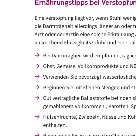
Ernährungstipps bei Verstopfu
Eine Verstopfung liegt vor, wenn Stuhl wenig
die Darmträgheit allerdings länger an oder 
Arzt oder der Ärztin eine solche Erkrankung
ausreichend Flüssigkeitszufuhr und eine bal
Bei Darmträgheit wird empfohlen, täglic
Obst, Gemüse, Vollkornprodukte und Nüs
Verwenden Sie bevorzugt wasserlösliche 
Beginnen Sie mit kleinen Mengen und ste
Gut verträgliche Ballaststoffe befinden s
gemahlenem Vollkornmehl, Karotten, Sp
Hülsenfrüchte, Zwiebeln, Nüsse und Koh
enthalten.
Bevorzugen Sie wasserreiche Obstsorten 