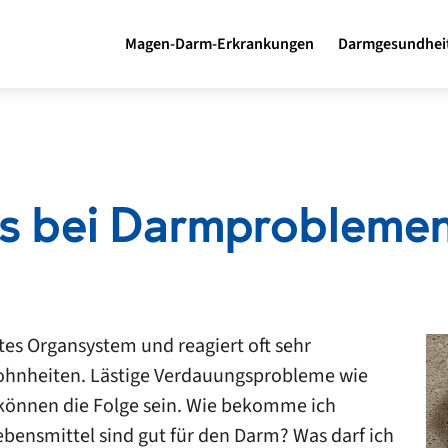
Magen-Darm-Erkrankungen
Darmgesundhei
ps bei Darmprobleme
tes Organsystem und reagiert oft sehr
ohnheiten. Lästige Verdauungsprobleme wie
 können die Folge sein. Wie bekomme ich
ensmittel sind gut für den Darm? Was darf ich