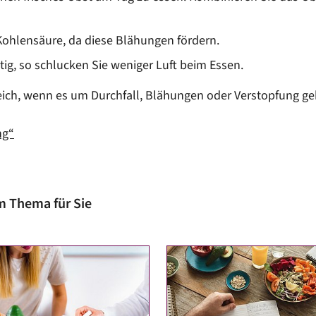
Kohlensäure, da diese Blähungen fördern.
tig, so schlucken Sie weniger Luft beim Essen.
reich, wenn es um Durchfall, Blähungen oder Verstopfung geh
ng“
m Thema für Sie