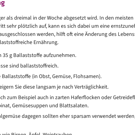
ng
er als dreimal in der Woche abgesetzt wird. In den meisten 
tritt sehr plötzlich auf, kann es sich dabei um eine ernst
 ausgeschlossen werden, hilft oft eine Änderung des Lebens
laststoffreiche Ernährung.
h 35 g Ballaststoffe aufzunehmen.
se sind ballaststoffreich.
Ballaststoffe (in Obst, Gemüse, Flohsamen).
igern Sie diese langsam je nach Verträglichkeit.
ich zum Beispiel auch in zarten Haferflocken oder Getreidefl
inat, Gemüsesuppen und Blattsalaten.
lgemüse dagegen sollten eher sparsam verwendet werden, da
wie Birnen, Äpfel, Weintrauben.