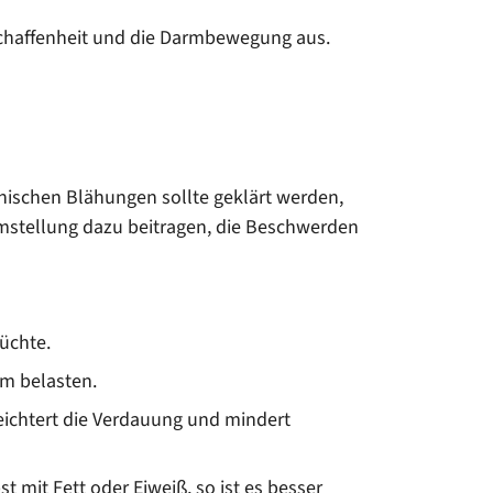
eschaffenheit und die Darmbewegung aus.
nischen Blähungen sollte geklärt werden,
umstellung dazu beitragen, die Beschwerden
rüchte.
m belasten.
eichtert die Verdauung und mindert
 mit Fett oder Eiweiß, so ist es besser