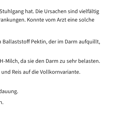
uhlgang hat. Die Ursachen sind vielfältig
rankungen. Konnte vom Arzt eine solche
llaststoff Pektin, der im Darm aufquillt,
-Milch, da sie den Darm zu sehr belasten.
und Reis auf die Vollkornvariante.
rdauung.
n.