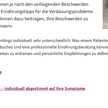
nnen je nach den vorliegenden Beschwerden
en Ernährungstipps für die Verdauungsprobleme
können dazu beitragen, Ihre Beschwerden zu
essern.
lerdings individuell sehr unterschiedlich: Was einem Patien
buches und eine professionelle Ernährungsberatung können
ten zu entlarven und persönliche Empfehlungen zu defini
e
– individuell abgestimmt auf Ihre Symptome