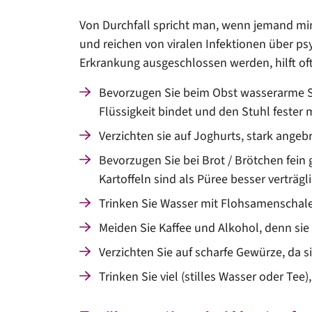
Von Durchfall spricht man, wenn jemand min
und reichen von viralen Infektionen über 
Erkrankung ausgeschlossen werden, hilft o
Bevorzugen Sie beim Obst wasserarme So
Flüssigkeit bindet und den Stuhl fester 
Verzichten sie auf Joghurts, stark ange
Bevorzugen Sie bei Brot / Brötchen fein
Kartoffeln sind als Püree besser verträgli
Trinken Sie Wasser mit Flohsamenschalen
Meiden Sie Kaffee und Alkohol, denn si
Verzichten Sie auf scharfe Gewürze, da s
Trinken Sie viel (stilles Wasser oder Tee