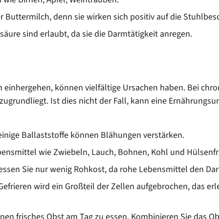
r Buttermilch, denn sie wirken sich positiv auf die Stuhlb
ure sind erlaubt, da sie die Darmtätigkeit anregen.
einhergehen, können vielfältige Ursachen haben. Bei chro
ugrundliegt. Ist dies nicht der Fall, kann eine Ernährungs
 einige Ballaststoffe können Blähungen verstärken.
ebensmittel wie Zwiebeln, Lauch, Bohnen, Kohl und Hülsenf
ssen Sie nur wenig Rohkost, da rohe Lebensmittel den Dar
frieren wird ein Großteil der Zellen aufgebrochen, das erl
nen frisches Obst am Tag zu essen. Kombinieren Sie das Obst