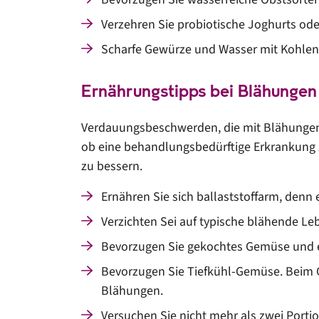
Verzehren Sie probiotische Joghurts ode
Scharfe Gewürze und Wasser mit Kohlensä
Ernährungstipps bei Blähungen
Verdauungsbeschwerden, die mit Blähungen 
ob eine behandlungsbedürftige Erkrankung z
zu bessern.
Ernähren Sie sich ballaststoffarm, denn
Verzichten Sei auf typische blähende L
Bevorzugen Sie gekochtes Gemüse und e
Bevorzugen Sie Tiefkühl-Gemüse. Beim Ge
Blähungen.
Versuchen Sie nicht mehr als zwei Portio